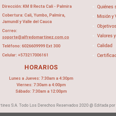
Dirección: KM 8 Recta Cali - Palmira
Quiénes
Cobertura: Cali, Yumbo, Palmira,
Misión y 
Jamundí y Valle del Cauca
Objetivo
Correo:
Valores y
soporte@alfredomartinez.com.co
Calidad
Teléfono: 6026609999 Ext 300
Celular: +573217006161
Certifica
HORARIOS
Lunes a Jueves:
7:30am a 4:30pm
Viernes: 7:30am a 4:00pm
Sábado: 7:30am a 12:00pm
rtines S:A. Todo Los Derechos Reservados 2020 @ Editada por